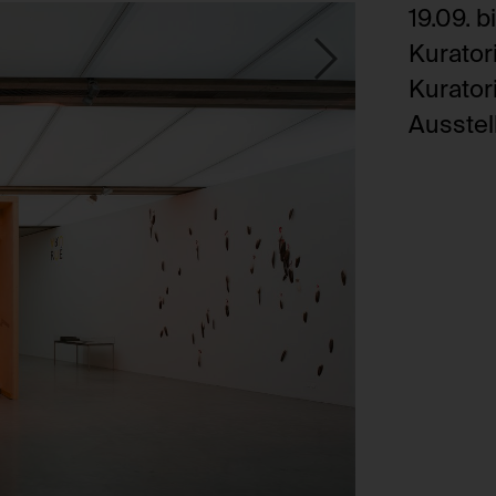
19.09. b
Kurator
Kurator
Ausstel