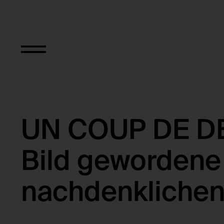
UN COUP DE D
Bild gewordene 
nachdenklichen