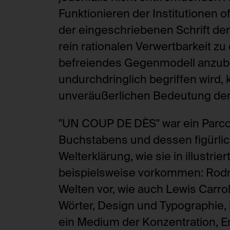
Funktionieren der Institutionen 
der eingeschriebenen Schrift der
rein rationalen Verwertbarkeit z
befreiendes Gegenmodell anzubie
undurchdringlich begriffen wird,
unveräußerlichen Bedeutung der
"UN COUP DE DÈS" war ein Parcou
Buchstabens und dessen figürli
Welterklärung, wie sie in illustr
beispielsweise vorkommen: Rodn
Welten vor, wie auch Lewis Carrol
Wörter, Design und Typographie, 
ein Medium der Konzentration, 