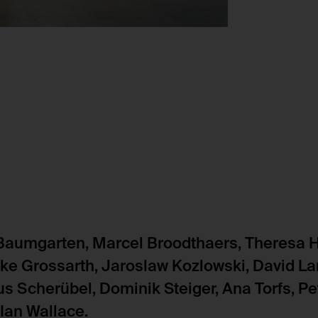
Ausstellungsans
Schrift. Ein ABC
Foundation, Foto
r Baumgarten, Marcel Broodthaers, Theresa 
ke Grossarth, Jaroslaw Kozlowski, David L
 Scherübel, Dominik Steiger, Ana Torfs, Pe
 Ian Wallace.