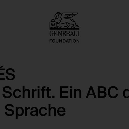
ÉS
Schrift. Ein ABC 
 Sprache