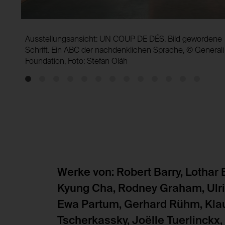
Ausstellungsansicht: UN COUP DE DÉS. Bild gewordene
Schrift. Ein ABC der nachdenklichen Sprache, © Generali
Foundation, Foto: Stefan Oláh
Werke von: Robert Barry, Lotha
Kyung Cha, Rodney Graham, Ulri
Ewa Partum, Gerhard Rühm, Klaus
Tscherkassky, Joëlle Tuerlinckx,