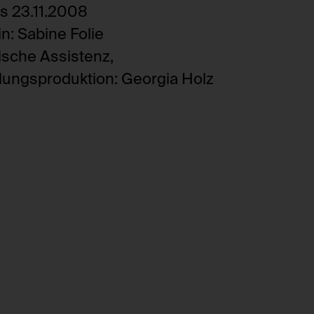
is 23.11.2008
in: Sabine Folie
ische Assistenz,
lungsproduktion: Georgia Holz