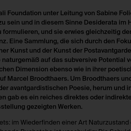
li Foundation unter Leitung von Sabine Foli
u sein und in diesem Sinne Desiderata im H
formulieren, und sie erwies gleichzeitig de
. Eine Sammlung, die sich durch den Foku
scher Kunst und der Kunst der Postavantgard
se naturgemäß auf das subversive Potential 
ischen Dimension ebenso wie in ihrer poetis
n auf Marcel Broodthaers. Um Broodthaers un
er avantgardistischen Poesie, herum und i
n gab es ein reiches direktes oder indirekt
sstellung gezeigten Werken.
bets: im Wiederfinden einer Art Naturzustand