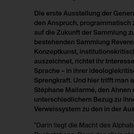
Die erste Ausstellung der Genera
den Anspruch, programmatisch z
auf die Zukunft der Sammlung zu 
bestehenden Sammlung Reverenz
Konzeptkunst, institutionskriti
auszeichnet, richtet ihr Interes
Sprache – in ihrer ideologiekrit
Sprengkraft. Und hier trifft ma
Stéphane Mallarmé, den Ahnen d
unterschiedlichem Bezug zu ihne
Verweissystem zu den in der Au
"Darin liegt die Macht des Alpha