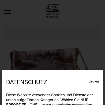
Böse ist besser/To Bitch Is To Be/Catti
DATENSCHUTZ
de
en
Diese Website verwendet Cookies und Dienste der
unten aufgeführten Kategorien. Wählen Sie NUR