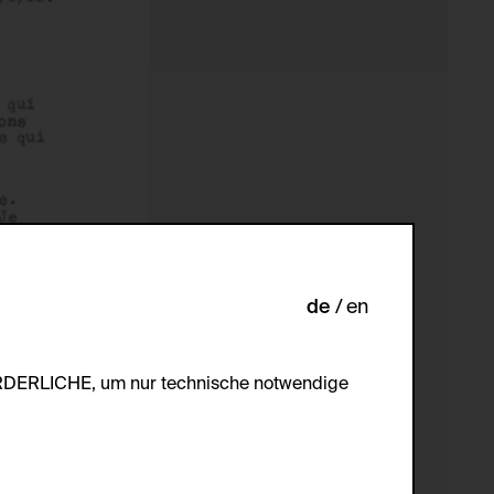
de
en
ORDERLICHE, um nur technische notwendige