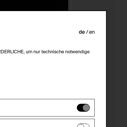
de
en
ORDERLICHE, um nur technische notwendige
es können daher nicht deaktiviert