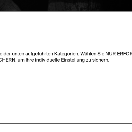
te der unten aufgeführten Kategorien. Wählen Sie NUR ERF
RN, um Ihre individuelle Einstellung zu sichern.
undfunktionalität dieser Website zu ermöglichen. Diese Cooki