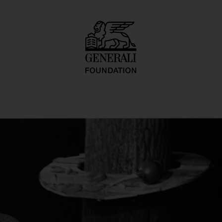
l in Zalesie"