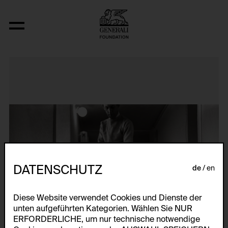
N..., (Interwencja 4, Zyg Zag)
DATENSCHUTZ
de
en
Diese Website verwendet Cookies und Dienste der
unten aufgeführten Kategorien. Wählen Sie NUR
ERFORDERLICHE, um nur technische notwendige