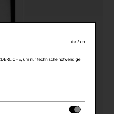
de
en
ORDERLICHE, um nur technische notwendige