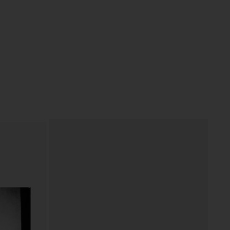
in Zalesie Gorne, 