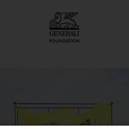
Untitled"