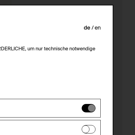
de
en
ORDERLICHE, um nur technische notwendige
es können daher nicht deaktiviert