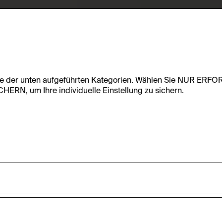
te der unten aufgeführten Kategorien. Wählen Sie NUR ERF
RN, um Ihre individuelle Einstellung zu sichern.
undfunktionalität dieser Website zu ermöglichen. Diese Cooki