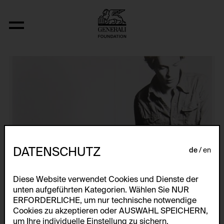
Studies for The Constructor VII, VIII, IX, X
DATENSCHUTZ
de
en
Diese Website verwendet Cookies und Dienste der
unten aufgeführten Kategorien. Wählen Sie NUR
ERFORDERLICHE, um nur technische notwendige
Cookies zu akzeptieren oder AUSWAHL SPEICHERN,
um Ihre individuelle Einstellung zu sichern.