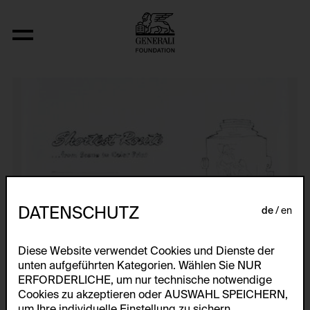
Photogenic Drawings
DATENSCHUTZ
de
en
Diese Website verwendet Cookies und Dienste der
unten aufgeführten Kategorien. Wählen Sie NUR
ERFORDERLICHE, um nur technische notwendige
Cookies zu akzeptieren oder AUSWAHL SPEICHERN,
um Ihre individuelle Einstellung zu sichern.