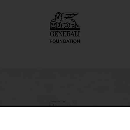
über dem Künstle