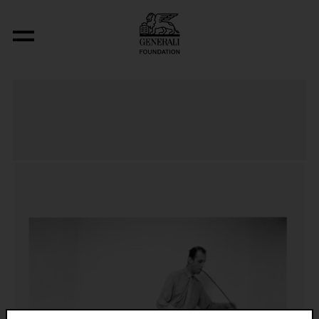
J’AI PERDU LA FIN!!!