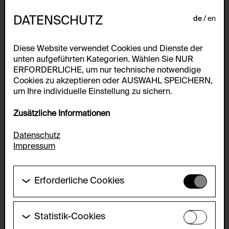
DATENSCHUTZ
de
en
Diese Website verwendet Cookies und Dienste der
unten aufgeführten Kategorien. Wählen Sie NUR
ERFORDERLICHE, um nur technische notwendige
Cookies zu akzeptieren oder AUSWAHL SPEICHERN,
um Ihre individuelle Einstellung zu sichern.
Zusätzliche Informationen
Datenschutz
Impressum
Erforderliche Cookies
Diese Cookies werden benötigt um die
Grundfunktionalität dieser Website zu ermöglichen.
Diese Cookies können daher nicht deaktiviert
Statistik-Cookies
werden.
Diese Cookies ermöglichen es Besucher:innen-