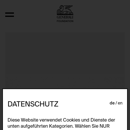
Gedenkstätte für Opfer des Nationalsoz
DATENSCHUTZ
de
en
Diese Website verwendet Cookies und Dienste der
unten aufgeführten Kategorien. Wählen Sie NUR