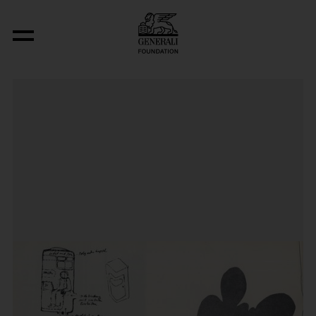
Minimalumwelt, 1965