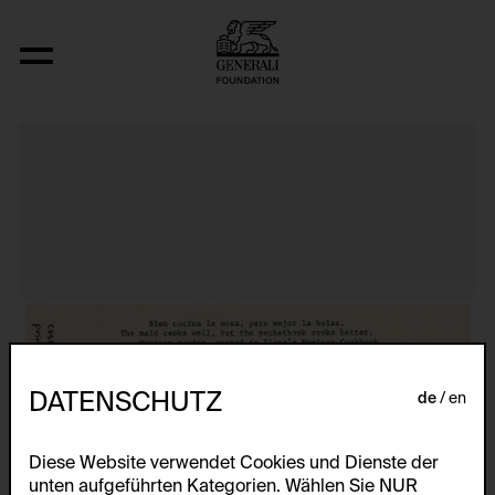
Tijuana Maid (Food Novel 4)
DATENSCHUTZ
de
en
Diese Website verwendet Cookies und Dienste der
unten aufgeführten Kategorien. Wählen Sie NUR