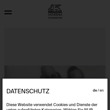
TV-Tod II
DATENSCHUTZ
de
en
Diese Website verwendet Cookies und Dienste der