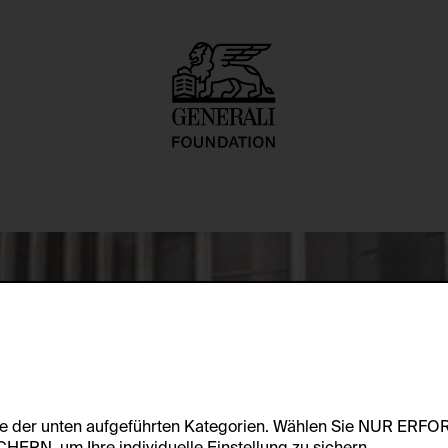
s 1
te der unten aufgeführten Kategorien. Wählen Sie NUR ERF