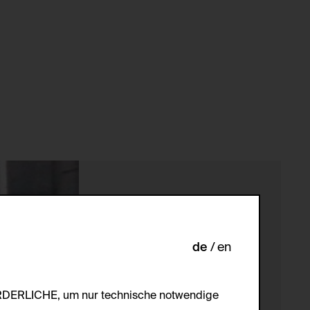
de
en
ORDERLICHE, um nur technische notwendige