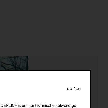
de
en
ORDERLICHE, um nur technische notwendige