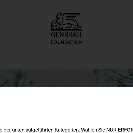
tte
te der unten aufgeführten Kategorien. Wählen Sie NUR ERF