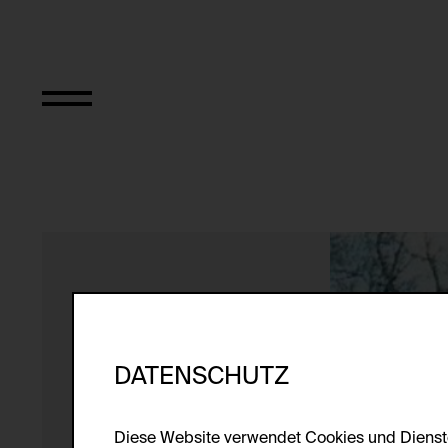
MTV for La Toure
DATENSCHUTZ
Diese Website verwendet Cookies und Diens