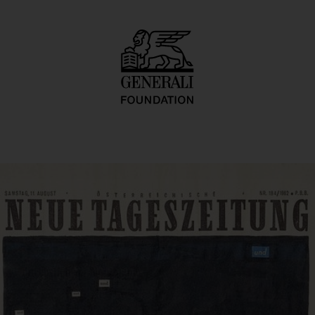
g (neue tageszeit