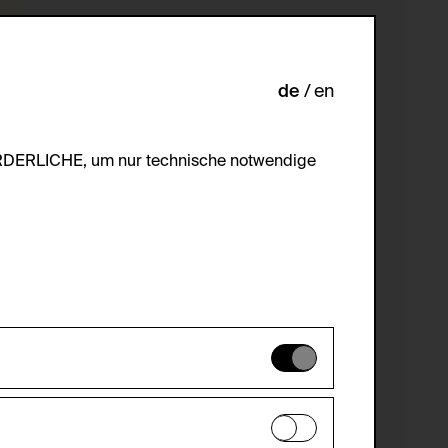
de
en
ORDERLICHE, um nur technische notwendige
es können daher nicht deaktiviert