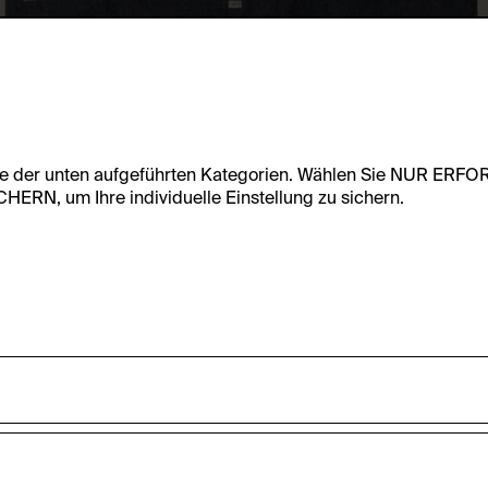
te der unten aufgeführten Kategorien. Wählen Sie NUR ERF
RN, um Ihre individuelle Einstellung zu sichern.
undfunktionalität dieser Website zu ermöglichen. Diese Cooki
accepted_optional_cookies_24723