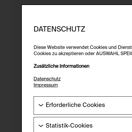
DATENSCHUTZ
Diese Website verwendet Cookies und Diens
Cookies zu akzeptieren oder AUSWAHL SPEICHE
Zusätzliche Informationen
Datenschutz
Impressum
Erforderliche Cookies
Diese Cookies werden benötigt um die Gr
werden.
Statistik-Cookies
HTTP Cookie: