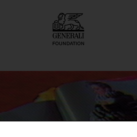
eads Vogue