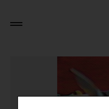
Martha Rosler R