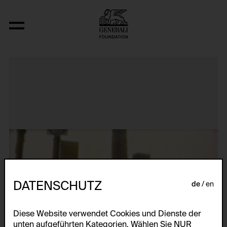
Secrets from the Street: No Disclosure
DATENSCHUTZ
de
en
Diese Website verwendet Cookies und Dienste der
unten aufgeführten Kategorien. Wählen Sie NUR