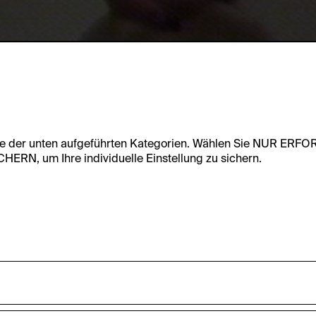
te der unten aufgeführten Kategorien. Wählen Sie NUR ERF
RN, um Ihre individuelle Einstellung zu sichern.
undfunktionalität dieser Website zu ermöglichen. Diese Cooki