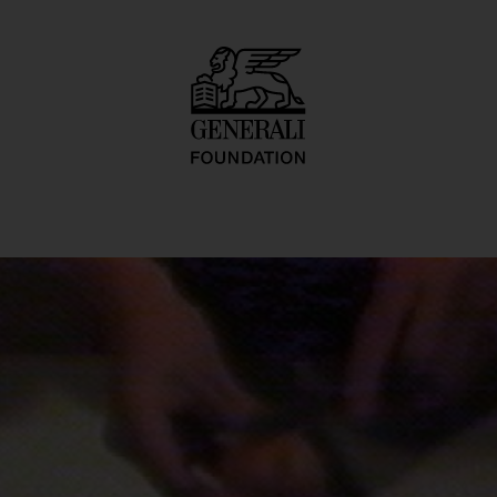
f a Citizen, Simpl