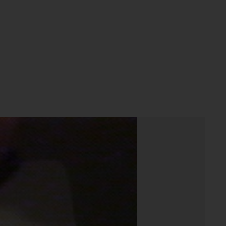
y Obtained