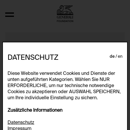
Interview (Chris Dercon), the 1960’s, 197
DATENSCHUTZ
de
en
Diese Website verwendet Cookies und Dienste der
unten aufgeführten Kategorien. Wählen Sie NUR
ERFORDERLICHE, um nur technische notwendige
Cookies zu akzeptieren oder AUSWAHL SPEICHERN,
um Ihre individuelle Einstellung zu sichern.
Zusätzliche Informationen
Datenschutz
Impressum