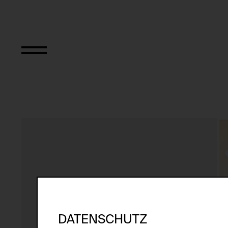
Text of a piece fo
DATENSCHUTZ