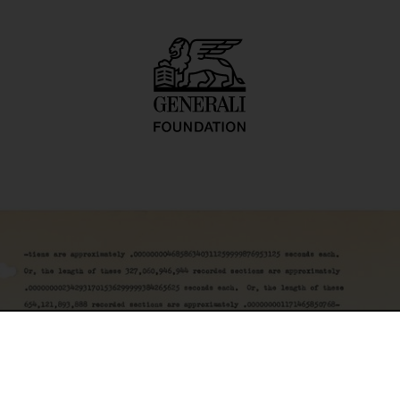
r Larry Wiener, 1/1