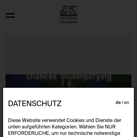
If it's Too Bad to Be True, It Could B
DATENSCHUTZ
de
en
Diese Website verwendet Cookies und Dienste der
unten aufgeführten Kategorien. Wählen Sie NUR
ERFORDERLICHE, um nur technische notwendige